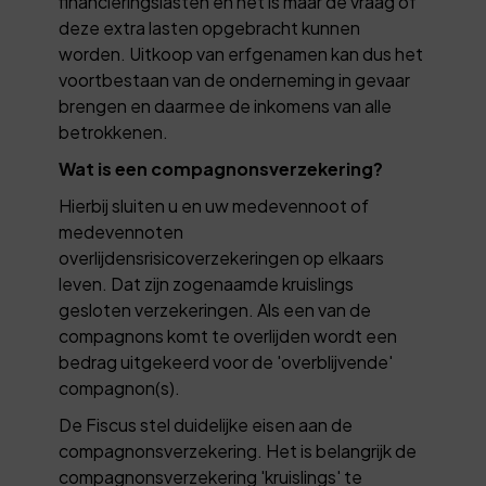
financieringslasten en het is maar de vraag of
deze extra lasten opgebracht kunnen
worden. Uitkoop van erfgenamen kan dus het
voortbestaan van de onderneming in gevaar
brengen en daarmee de inkomens van alle
betrokkenen.
Wat is een compagnonsverzekering?
Hierbij sluiten u en uw medevennoot of
medevennoten
overlijdensrisicoverzekeringen op elkaars
leven. Dat zijn zogenaamde kruislings
gesloten verzekeringen. Als een van de
compagnons komt te overlijden wordt een
bedrag uitgekeerd voor de 'overblijvende'
compagnon(s).
De Fiscus stel duidelijke eisen aan de
compagnonsverzekering. Het is belangrijk de
compagnonsverzekering 'kruislings' te