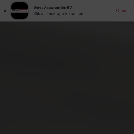
Geva Assurantiën BV
Openen
Klik om onze app te openen