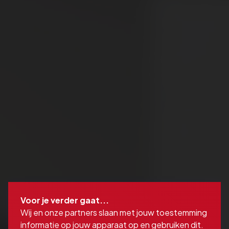
Voor je verder gaat...
Wij en onze partners slaan met jouw toestemming
informatie op jouw apparaat op en gebruiken dit.