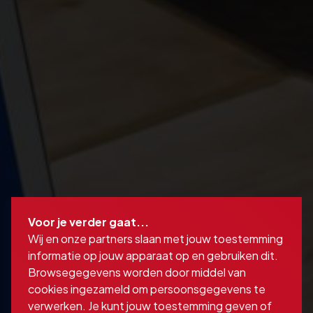
Lees hier meer over onze
Voor je verder gaat...
Wij en onze partners slaan met jouw toestemming
privacy- en
informatie op jouw apparaat op en gebruiken dit.
cookieverklaring...
Browsegegevens worden door middel van
cookies ingezameld om persoonsgegevens te
verwerken. Je kunt jouw toestemming geven of