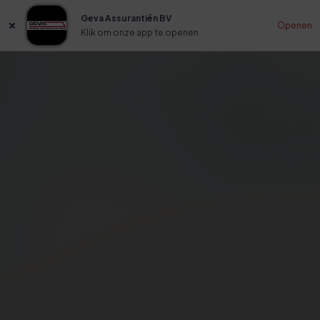
Geva Assurantiën BV
Openen
Klik om onze app te openen