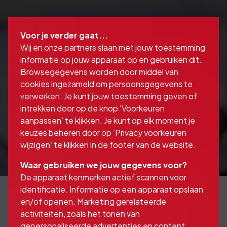
Voor je verder gaat...
Wij en onze partners slaan met jouw toestemming
informatie op jouw apparaat op en gebruiken dit.
Browsegegevens worden door middel van
cookies ingezameld om persoonsgegevens te
verwerken. Je kunt jouw toestemming geven of
intrekken door op de knop 'Voorkeuren
aanpassen' te klikken. Je kunt op elk moment je
keuzes beheren door op 'Privacy voorkeuren
wijzigen' te klikken in de footer van de website.
Waar gebruiken we jouw gegevens voor?
De apparaat kenmerken actief scannen voor
identificatie. Informatie op een apparaat opslaan
en/of openen. Marketing gerelateerde
activiteiten, zoals het tonen van
Verzekeraars bieden
gepersonaliseerde advertenties en content,