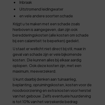
Inbraak
Uitstromend leidingwater
en vele andere soorten schade
Krijgt u te maken met een schade zoals
hierboven is aangegeven, dan zijn ook
beredderingskosten (alle kosten om schade
bij een calamiteit te beperken) gedekt.
U staat er wellicht niet direct bij stil, maar in
geval van schade zijn er vele bijkomende
kosten. Die kunnen alles bij elkaar aardig
oplopen. Ook deze kosten zijn, met een
maximum, meeverzekerd.
U kunt daarbij denken aan tuinaanleg,
beplanting, opruimingskosten, kosten voor de
noodvoorziening en extra kosten voor herstel
van het gebouw. Zelfs eventuele huurderving
is tot 10% van het verzekerde bedrag