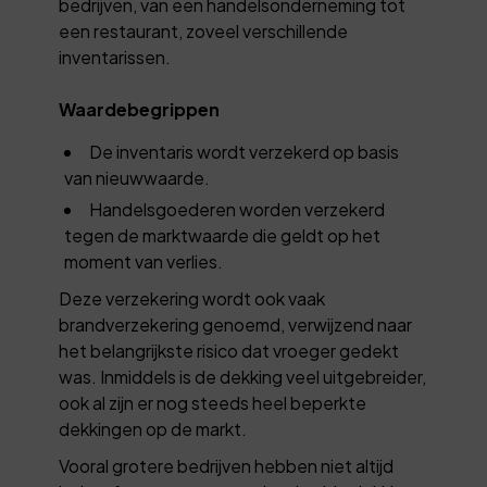
bedrijven, van een handelsonderneming tot
een restaurant, zoveel verschillende
inventarissen.
Waardebegrippen
De inventaris wordt verzekerd op basis
van nieuwwaarde.
Handelsgoederen worden verzekerd
tegen de marktwaarde die geldt op het
moment van verlies.
Deze verzekering wordt ook vaak
brandverzekering genoemd, verwijzend naar
het belangrijkste risico dat vroeger gedekt
was. Inmiddels is de dekking veel uitgebreider,
ook al zijn er nog steeds heel beperkte
dekkingen op de markt.
Vooral grotere bedrijven hebben niet altijd