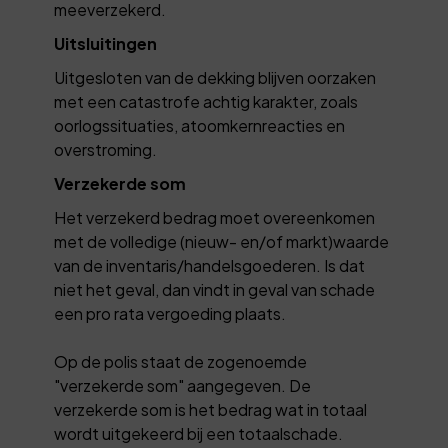
meeverzekerd.
Uitsluitingen
Uitgesloten van de dekking blijven oorzaken
met een catastrofe achtig karakter, zoals
oorlogssituaties, atoomkernreacties en
overstroming.
Verzekerde som
Het verzekerd bedrag moet overeenkomen
met de volledige (nieuw- en/of markt)waarde
van de inventaris/handelsgoederen. Is dat
niet het geval, dan vindt in geval van schade
een pro rata vergoeding plaats.
Op de polis staat de zogenoemde
"verzekerde som" aangegeven. De
verzekerde som is het bedrag wat in totaal
wordt uitgekeerd bij een totaalschade.