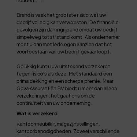
houden………
Brand is vaak het grootste risico wat uw
bedrijf volledig kan verwoesten. De financiële
gevolgen zijn dan ingrijpend omdat uw bedrijf
simpelweg tot stilstand komt. Als ondernemer
moet u dan met lede ogen aanzien dat het
voortbestaan van uw bedrijf gevaar loopt.
Gelukkig kunt u uw uitstekend verzekeren
tegen risico's als deze. Met standaard een
prima dekking en een scherpe premie. Maar
Geva Assurantiën BV biedt u meer dan alleen
verzekeringen: het gaat ons om de
continuïteit van uw onderneming.
Wat is verzekerd
Kantoormeubilair, magazijnstellingen,
kantoorbenodigdheden. Zoveel verschillende