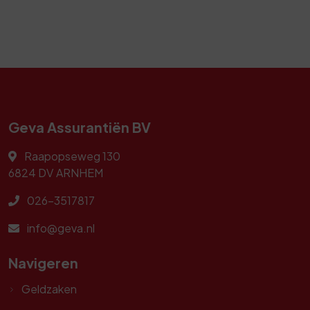
Geva Assurantiën BV
Raapopseweg 130
6824 DV
ARNHEM
026-3517817
info@geva.nl
Navigeren
Geldzaken